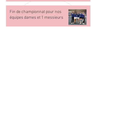
Fin de championnat pour nos
équipes dames et 1 messieurs
Programme des matchs de nos
équipes 1 & 2 Dames et Messieurs
Stage adultes vacances de Pâques
Stage vacances de Pâques