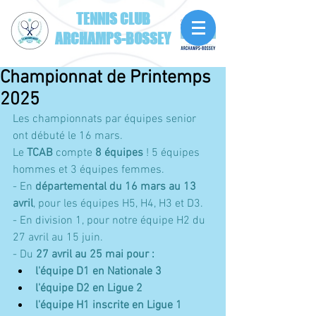
TENNIS CLUB
ARCHAMPS-BOSSEY
Championnat de Printemps
2025
Les championnats par équipes senior 
ont débuté le 16 mars. 
Le 
TCAB
 compte 
8 équipes
 ! 5 équipes 
hommes et 3 équipes femmes.
- En 
départemental du 16 mars au 13 
avril
, pour les équipes H5, H4, H3 et D3.
- En division 1, pour notre équipe H2 du 
27 avril au 15 juin. 
- Du 
27 avril au 25 mai pour :
l'équipe D1 en Nationale 3
l'équipe D2 en Ligue 2
l'équipe H1 inscrite en Ligue 1​