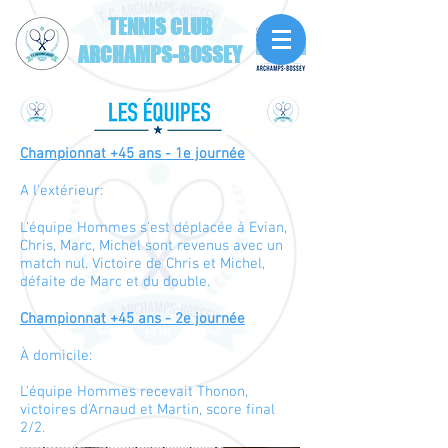
TENNIS CLUB
ARCHAMPS-BOSSEY
Championnat +45 ans - 1e journée
A l'extérieur:
L'équipe Hommes s'est déplacée à Evian,
Chris, Marc, Michel sont revenus avec un
match nul. Victoire de Chris et Michel,
défaite de Marc et du double.
Championnat +4
5 ans - 2e journée
À domicile:
L'équipe Hommes recevait Thonon,
victoires d'Arnaud et Martin, score final
2/2.