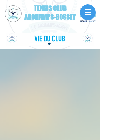
TENNIS CLUB
ARCHAMPS-BOSSEY